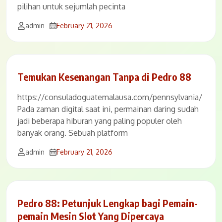
pilihan untuk sejumlah pecinta
admin
February 21, 2026
Temukan Kesenangan Tanpa di Pedro 88
https://consuladoguatemalausa.com/pennsylvania/
Pada zaman digital saat ini, permainan daring sudah
jadi beberapa hiburan yang paling populer oleh
banyak orang. Sebuah platform
admin
February 21, 2026
Pedro 88: Petunjuk Lengkap bagi Pemain-
pemain Mesin Slot Yang Dipercaya