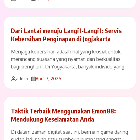
Dari Lantai menuju Langit-Langit: Servis
Kebersihan Penginapan di Jogjakarta
Menjaga kebersihan adalah hal yang krusial untuk
merancang suasana yang nyaman dan berkualitas
bagi penghuni. Di Yogyakarta, banyak individu yang
admin
April 7, 2026
Taktik Terbaik Menggunakan Emon88:
Mendukung Keselamatan Anda
Di dalam zaman digital saat ini, bermain game daring
sudah jadi salah satu sumber hiburan yang sangat