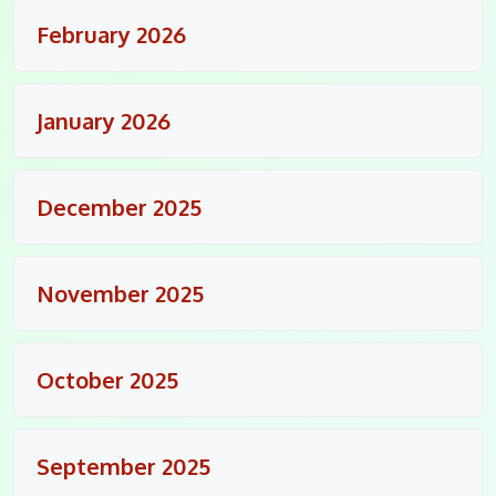
February 2026
January 2026
December 2025
November 2025
October 2025
September 2025