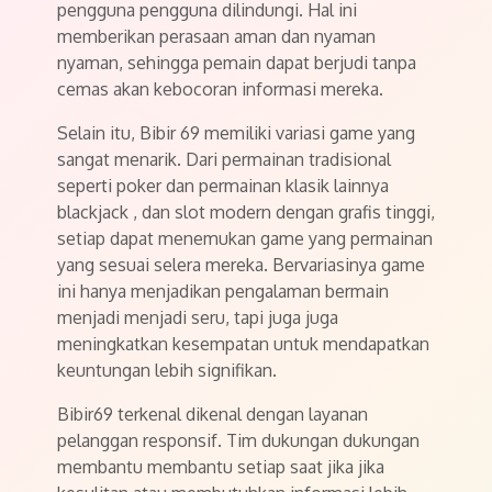
pengguna pengguna dilindungi. Hal ini
memberikan perasaan aman dan nyaman
nyaman, sehingga pemain dapat berjudi tanpa
cemas akan kebocoran informasi mereka.
Selain itu, Bibir 69 memiliki variasi game yang
sangat menarik. Dari permainan tradisional
seperti poker dan permainan klasik lainnya
blackjack , dan slot modern dengan grafis tinggi,
setiap dapat menemukan game yang permainan
yang sesuai selera mereka. Bervariasinya game
ini hanya menjadikan pengalaman bermain
menjadi menjadi seru, tapi juga juga
meningkatkan kesempatan untuk mendapatkan
keuntungan lebih signifikan.
Bibir69 terkenal dikenal dengan layanan
pelanggan responsif. Tim dukungan dukungan
membantu membantu setiap saat jika jika