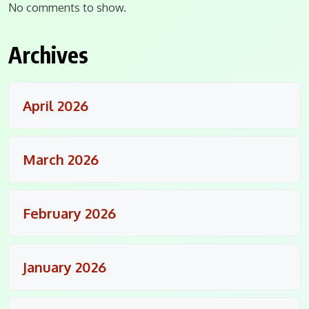
No comments to show.
Archives
April 2026
March 2026
February 2026
January 2026