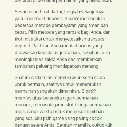
bertaruh di berbagai permainan yang disediakan.
Sesudah berhasil daftar, langkah selanjutnya
yaitu membuat deposit. Bibir69 memberikan
beberapa metode pembayaran yang aman dan
cepat. Pilih metode yang terbaik bagi Anda, dan
ikuti instruksi untuk menyelesaikan transaksi
deposit. Pastikan Anda melihat bonus yang
ditawarkan kepada anggota baru, sebab ini bisa
meningkatkan saldo Anda dan memberikan
tambahan peluang mendapatkan menang.
Saat ini Anda telah memiliki akun serta saldo
untuk bermain, saatnya untuk menentukan
permainan yang akan dimainkan. Bibir69
memfasilitasi beraneka ragam permainan
menarik, termasuk game slot hingga permainan
meja. Ambil waktu untuk menjelajahi pilihan
yang ada, lalu pilih game yang paling cocok
dengan selera Anda. Setelah memilih, cukup klik